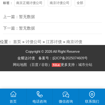
南京正规讨债公司
南京讨债公司
全部
标签：
上一篇：暂无数据
下一篇：暂无数据
位置：
首页
»
讨债公司
»
江苏讨债
»
南京讨债
Copyright © 2026 All Right Reserve
金耀达讨债 备案号：
皖ICP备2025074609号
网站地图
（
百度
/
谷歌
）
更多支持：
城市分站
51La
首页
电话咨询
微信咨询
联系我们