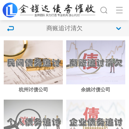
商账追讨清欠
杭州讨债公司
余姚讨债公司