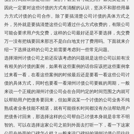
因此一定要对这些讨债的方式有清醒的认识，坚决不和那些用暴
力方式讨债的公司合作。除了要搞清楚公司讨债的具体方式之
外，另外就是要搞清楚这些公司通过什么方式收费的，有限公司
可能会要求用户先交费，这样的公司最好还是不要选择，先交费
万一没有把钱要回来那岂不是白白地支付了费用吗。下面就来介
绍一下选择这样的公司之前需要考虑到一些常见问题。
选择湖州讨债公司之前还应该考虑的问题就是这些公司以前有没
有相关的讨债的案例，如果有这些案例的话你应该把这些案例拿
过来看一看，在看这些案例的时候最后还是要看一看这些公司讨
债的具体方式，同时也要看一看湖州讨债公司要账的周期，一般
来说一个正规的湖州讨债公司会在合同约定的时间范围之内就可
以帮助用户把债务要回来，但如果说某一个讨债的公司业务不纯
熟或者业务技能不精湛，就有可能很长时间都没有办法帮助用户
把债务讨回来，那选择这样的公司帮自己讨债本身就是非常不明
智的。可以在选择这家公司之前到外面去打听一下，看一下这家
公司在外面的口碑怎么样？一般来说口碑好的湖州讨债公司往往