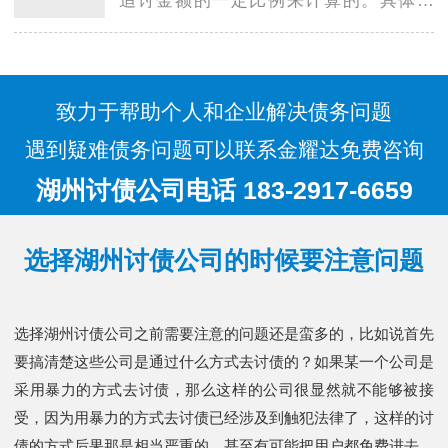
追讨金额的一定比例来计算的。具体来
说，服务费用通常由以下几个方面组成：
追讨费率：…
致力于帮助个人和企业解决债务问题
遇到疑难债务问题可以联系金耀达免费咨询
湖州讨债公司电话 183-2917-6659
选择湖州讨债公司的时候要注意问题
选择湖州讨债公司之前需要注意的问题还是蛮多的，比如说首先
要搞清楚这些公司是通过什么方式去讨债的？如果某一个公司是
采用暴力的方式去讨债，那么这样的公司很显然就不能够被接
受，因为用暴力的方式去讨债已经涉及到触犯法律了，这样的讨
债的方式后果那是相当严重的，甚至有可能把用户都免费进去，