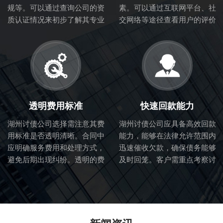
规等。可以通过查询公司的资
素。可以通过互联网平台、社
质认证情况来初步了解其专业
交网络等途径查看用户的评价
性和合法性。
和体验，从而判断讨债公司的
服务质量。
透明费用标准
快速回款能力
湖州讨债公司选择需注意其费
湖州讨债公司应具备高效回款
用标准是否透明清晰。合同中
能力，能够在法律允许范围内
应明确服务费用和处理方式，
迅速催收欠款，确保债务能够
避免后期出现纠纷。透明的费
及时回笼。客户需重点考察讨
用标准也体现了讨债公司的诚
债公司的催收流程和效率。
信度。