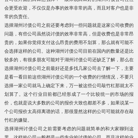
会更受欢迎，不仅仅是办事的效率非常的高，而且对客户也是非
常的负责任。
选择湖州讨债公司之前还要考虑到一些问题就是这家公司收费的
问题，有些公司虽然说讨债的效率非常高，但是收费也是非常昂
贵的，如果你觉得支付这么昂贵的费用不划算，那么就有可能不
会选择这样的公司。这种湖州讨债公司目前在国内的数量还是比
较多的，有很多朋友可能对于湖州讨债公司还缺乏了解，那么在
选择湖州讨债公司之前最好还是多找几家公司去了解一下，主要
是看一看目前这些湖州讨债公司的一个收费的行情情况，不要只
选择一家公司就马上确定下来，万一被这些公司敲竹杠那就太不
划算了。这个行业目前都已经形成了一个比较统一的市场的报
价，也就是说大多数的公司的报价大致也都差不多，如果说某一
个公司报价太高得离谱的话，那很显然这样的公司可能就存在敲
竹杠的嫌疑。
选择湖州讨债公司之前需要考虑的问题就简单的和大家聊到这
里，这样的公司一般都是一些专业的讨债的公司，而且这样的业