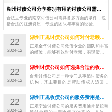
湖州讨债公司分享鉴别有用的讨债公司需要的条件
合法且专业的南京讨债公司需具备多方面的条件，包
括合法的注册资质、专业的团队与丰富的经验、完善
的服务流程与透明的收费标…
湖州正规讨债公司如何对付老赖？都有哪些高招？
22
正规金华讨债公司凭借专业的团队和丰富
2024-12
的经验，能够有效对付老赖，实现债务追
讨的目标。这些高招的运用，让讨债行业
更加规范…
湖州讨债公司如何选择合适的收费方式？
22
台州讨债公司是一种专门从事追讨债务的
2024-12
机构，其主要目的是帮助债权人追回欠
款。在选择收费方式时，台州讨债公司需
要考虑多种…
湖州正规收债公司的服务费用是如何计算的？
22
正规宁波讨债公司的服务费用通常是按照
2024-12