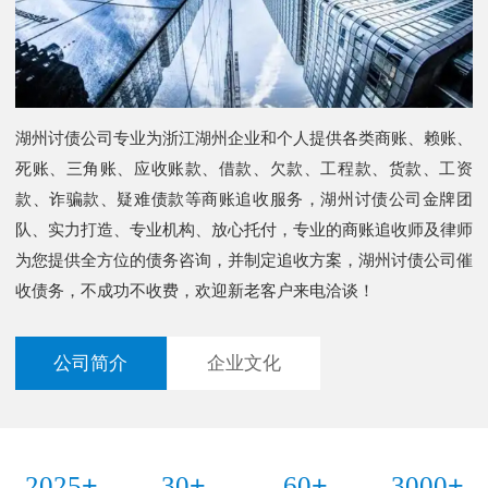
湖州讨债公司专业为浙江湖州企业和个人提供各类商账、赖账、
死账、三角账、应收账款、借款、欠款、工程款、货款、工资
款、诈骗款、疑难债款等商账追收服务，湖州讨债公司金牌团
队、实力打造、专业机构、放心托付，专业的商账追收师及律师
为您提供全方位的债务咨询，并制定追收方案，湖州讨债公司催
收债务，不成功不收费，欢迎新老客户来电洽谈！
公司简介
企业文化
+
+
+
+
2025
30
60
3000