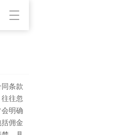
合同条款
，往往忽
常会明确
包括佣金
清楚、具