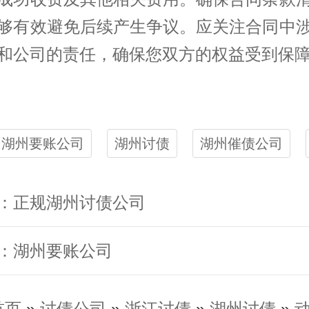
够有效避免后续产生争议。应关注合同中
和公司的责任，确保您双方的权益受到保
湖州要账公司
湖州讨债
湖州催债公司
：正规湖州讨债公司
：湖州要账公司
首页
»
讨债公司
»
浙江讨债
»
湖州讨债
»