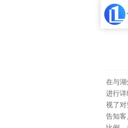
在与湖
进行详
视了对
告知客
比例、