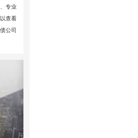
、专业
以查看
债公司