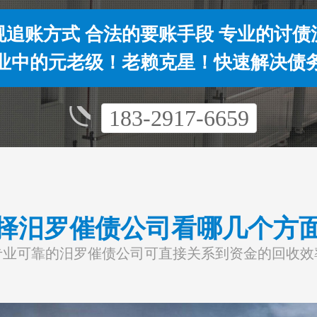
规追账方式 合法的要账手段 专业的讨债
业中的元老级！老赖克星！快速解决债
183-2917-6659
择汨罗催债公司看哪几个方
专业可靠的汨罗催债公司可直接关系到资金的回收效