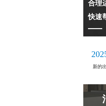
合理
快速
202
新的