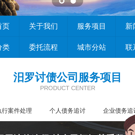
首页
关于我们
服务项目
新
分类
委托流程
城市分站
联
汨罗讨债公司服务项目
PRODUCT CENTER
执行案件处理
个人债务追讨
企业债务追