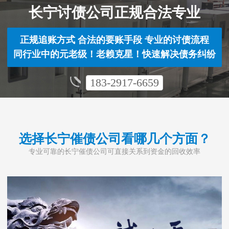
长宁讨债公司正规合法专业
正规追账方式 合法的要账手段 专业的讨债流程
同行业中的元老级！老赖克星！快速解决债务纠纷
183-2917-6659
选择长宁催债公司看哪几个方面？
专业可靠的长宁催债公司可直接关系到资金的回收效率