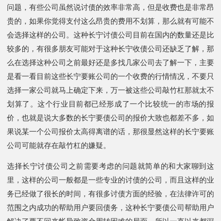
问题，有些公司虽然说讨债的效率非常高，但是收费也是非常昂
贵的，如果你觉得支付这么昂贵的费用不划算，那么就有可能不
会选择这样的公司。这种长宁讨债公司目前在国内的数量还是比
较多的，有很多朋友可能对于这种长宁收债公司还缺乏了解，那
么在选择这种公司之前最好还是多找几家公司去了解一下，主要
是看一看目前这些长宁要账公司的一个收费的行情情况，不要只
选择一家公司就马上确定下来，万一被这些公司敲竹杠那就太不
划算了。这个行业目前都已经形成了一个比较统一的市场的报
价，也就是说大多数的长宁要债公司的报价大致也都差不多，如
果说某一个公司报价太高得离谱的话，那很显然这样的长宁要账
公司可能就存在敲竹杠的嫌疑。
选择长宁讨债公司之前需要考虑的问题就简单的和大家聊到这
里，这样的公司一般都是一些专业的讨债的公司，而且这样的业
务已经做了很长的时间，有很多讨债方面的经验，在法律许可的
范围之内成功的帮助用户要回债务，这种长宁要债公司帮助用户