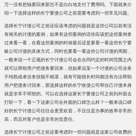
万一没有把钱要回来那岂不是白白地支付了费用吗。下面就来介
绍一下选择这样的长宁要债公司之前需要考虑到一些常见问题。
选择长宁讨债公司之前还应该考虑的问题就是这些公司以前有没
有相关的讨债的案例，如果有这些案例的话你应该把这些案例拿
过来看一看，在看这些案例的时候最后还是要看一看这些长宁要
账公司讨债的具体方式，同时也要看一看这些公司讨债的周期，
一般来说一个正规的长宁讨债公司会在合同约定的时间范围之内
就可以帮助用户把债务要回来，但如果说某一个讨债的公司业务
不纯熟或者业务技能不精湛，就有可能很长时间都没有办法帮助
用户把债务讨回来，那选择这样的长宁收债公司帮自己讨债本身
就是非常不明智的。可以在选择这家长宁要债公司之前到外面去
打听一下，看一下这家公司在外面的口碑怎么样？一般来说口碑
好的长宁讨债公司往往会更受欢迎，不仅仅是办事的效率非常的
高，而且对客户也是非常的负责任。
选择长宁讨债公司之前还要考虑到一些问题就是这家公司收费的