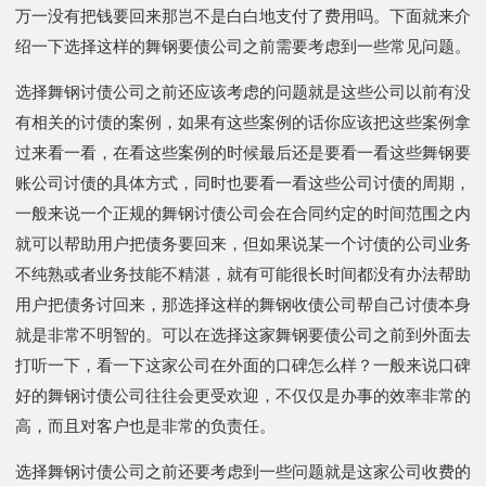
万一没有把钱要回来那岂不是白白地支付了费用吗。下面就来介
绍一下选择这样的舞钢要债公司之前需要考虑到一些常见问题。
选择舞钢讨债公司之前还应该考虑的问题就是这些公司以前有没
有相关的讨债的案例，如果有这些案例的话你应该把这些案例拿
过来看一看，在看这些案例的时候最后还是要看一看这些舞钢要
账公司讨债的具体方式，同时也要看一看这些公司讨债的周期，
一般来说一个正规的舞钢讨债公司会在合同约定的时间范围之内
就可以帮助用户把债务要回来，但如果说某一个讨债的公司业务
不纯熟或者业务技能不精湛，就有可能很长时间都没有办法帮助
用户把债务讨回来，那选择这样的舞钢收债公司帮自己讨债本身
就是非常不明智的。可以在选择这家舞钢要债公司之前到外面去
打听一下，看一下这家公司在外面的口碑怎么样？一般来说口碑
好的舞钢讨债公司往往会更受欢迎，不仅仅是办事的效率非常的
高，而且对客户也是非常的负责任。
选择舞钢讨债公司之前还要考虑到一些问题就是这家公司收费的