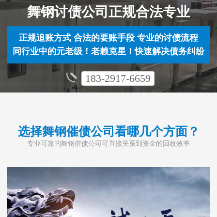
舞钢讨债公司正规合法专业
正规追账方式 合法的要账手段 专业的讨债流程
同行业中的元老级！老赖克星！快速解决债务纠纷
183-2917-6659
选择舞钢催债公司看哪几个方面？
专业可靠的舞钢催债公司可直接关系到资金的回收效率