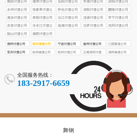
衡阳讨债公司
湘潭讨债公司
岳阳讨债公司
常德讨债公司
邵阳讨债公司
永州讨债公司
张家界讨债公
怀化讨债公司
浏阳讨债公司
醴陵讨债公司
司
湘乡讨债公司
耒阳讨债公司
沅江讨债公司
涟源讨债公司
常宁讨债公司
吉首讨债公司
冷水江讨债公
临湘讨债公司
汨罗讨债公司
武冈讨债公司
司
韶山讨债公司
湘西讨债公司
湖州讨债公司
绍兴清债公司
宁波讨债公司
扬州讨债公司
江阴要债公司
宜兴讨债公司
杭州催债公司
杭州讨债公司
正规湖州讨债
湖州催债公司
公司
全国服务热线：
183-2917-6659
舞钢