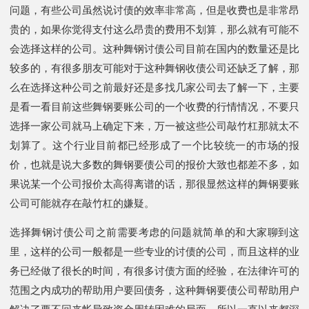
问题，有些公司虽然说讨债的效率非常高，但是收费也是非常昂
贵的，如果你觉得支付这么昂贵的费用不划算，那么就有可能不
会选择这样的公司。这种舞钢讨债公司目前在国内的数量还是比
较多的，有很多朋友可能对于这种舞钢收债公司还缺乏了解，那
么在选择这种公司之前最好还是多找几家公司去了解一下，主要
是看一看目前这些舞钢要账公司的一个收费的行情情况，不要只
选择一家公司就马上确定下来，万一被这些公司敲竹杠那就太不
划算了。这个行业目前都已经形成了一个比较统一的市场的报
价，也就是说大多数的舞钢要债公司的报价大致也都差不多，如
果说某一个公司报价太高得离谱的话，那很显然这样的舞钢要账
公司可能就存在敲竹杠的嫌疑。
选择舞钢讨债公司之前需要考虑的问题就简单的和大家聊到这
里，这样的公司一般都是一些专业的讨债的公司，而且这样的业
务已经做了很长的时间，有很多讨债方面的经验，在法律许可的
范围之内成功的帮助用户要回债务，这种舞钢要债公司帮助用户