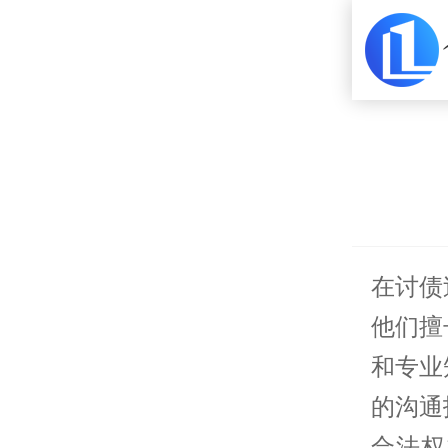
在讨债
他们擅
和专业
的沟通
合法权