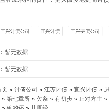
宜兴讨债公司
宜兴讨债
宜兴要债公司
：暂无数据
：暂无数据
首页
»
讨债公司
»
江苏讨债
»
宜兴讨债
»
»
第七章所
»
欠条
»
有初步
»
止对方主
»
»
确的还
»
其原经