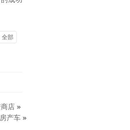
全部
进商店
»
房产车
»