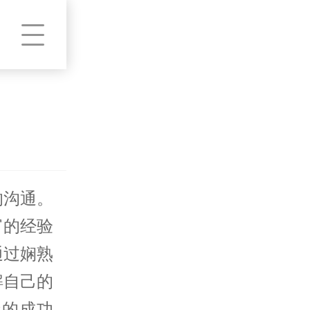
的沟通。
富的经验
通过娴熟
解自己的
债的成功