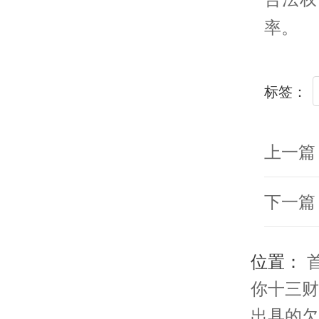
率。
标签：
上一篇
下一篇
位置：
你十三财
出具的欠