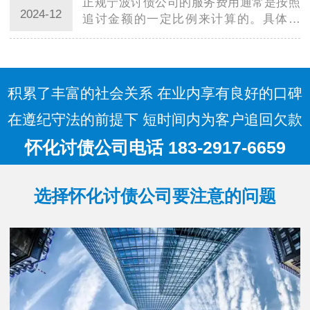
正规宁波讨债公司的服务费用通常是按照
的收费方…
2024-12
追讨金额的一定比例来计算的。具体来
说，服务费用通常由以下几个方面组成：
追讨费率：这是正规宁波讨债公司收取的
主要费用，通常是按照追讨金额的固定比
例来计算…
积累了丰富的社会关系 在业内享有良好的口碑
在遵纪守法的前提下 短时间内为客户追回欠款
怀化讨债公司电话 183-2917-6659
选择怀化讨债公司要注意的问题