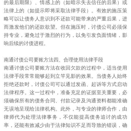
的最后期限）、情感上的（如暗示失去信任的后果）或
法律上的（如提示即将采取法律手段）。有效的施压策
略可以让债务人意识到不还款可能带来的严重后果，进
而激发他们的还款欲望。但在施压时，讨债公司必须保
持专业，避免过于激烈的行为，以免引发负面情绪，影
响后续的讨债进程。
南通讨债公司要账方法四、合理使用法律手段
南通讨债公司要账方法在收回欠款的过程中，适当使用
法律手段常常能够起到立竿见影的效果。当债务人始终
拒绝还款时，讨债公司可以通过发函、起诉等方式启动
法律程序。这一过程中，准备充足的证据至关重要，必
须确保所有的债务合同、付款记录及沟通资料都能准确
无误地呈现给法律机构。此外，与专业的律师合作，由
律师代为处理法律事务，不仅能提高债务追讨的成功
率，还能有效减少由于法律知识不足而导致的错误，确