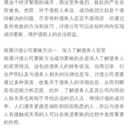
通这个经济繁荣的城市，商业竞争激烈，账款的产生在
所难免。然而，对于债权人来说，成功收回欠款是个亟
待解决的问题。尽管有时债务人迟迟不愿偿还，但通过
某些有效的方法和技巧，讨债公司可以在短时间内实现
成功要账，维护债权人的合法权益。
南通讨债公司
要账方法一、深入了解债务人背景
南通讨债公司
要账方法成功要账的步是深入了解债务人
的背景情况。这包括债务人的财务状况、信用记录、行
业声明以及与债务人相关的法律信息等。讨债公司需要
通过多种渠道，收集关于债务人的详细信息，从而判断
其偿还能力和态度。此外，了解债务人及其公司内部的
人脉关系也有助于寻找合适的切入点，增强讨债的成功
率。人们通常更愿意倾听和回应熟悉的人，所以与债务
人有接触或关系的人可以在推进要账的过程中发挥重要
的作用。