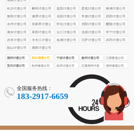
湖南讨债公司
长沙讨债公司
郴州讨债公司
益阳讨债公司
娄底讨债公司
株洲讨债公司
衡阳讨债公司
湘潭讨债公司
岳阳讨债公司
常德讨债公司
邵阳讨债公司
永州讨债公司
张家界讨债公
怀化讨债公司
浏阳讨债公司
醴陵讨债公司
司
湘乡讨债公司
耒阳讨债公司
沅江讨债公司
涟源讨债公司
常宁讨债公司
吉首讨债公司
冷水江讨债公
临湘讨债公司
汨罗讨债公司
武冈讨债公司
司
韶山讨债公司
湘西讨债公司
湖州讨债公司
绍兴清债公司
宁波讨债公司
扬州讨债公司
江阴要债公司
宜兴讨债公司
杭州催债公司
杭州讨债公司
正规湖州讨债
湖州催债公司
公司
全国服务热线：
183-2917-6659