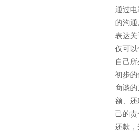
通过电
的沟通
表达关
仅可以
自己所
初步的
商谈的
额、还
己的责
还款，