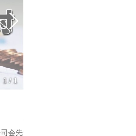
1
/
1
公司
会先