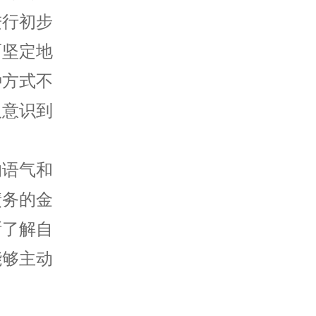
进行初步
而坚定地
种方式不
人意识到
的语气和
债务的金
晰了解自
能够主动