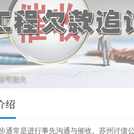
击可放大
介绍
步通常是进行事先沟通与催收。
苏州讨债