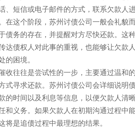
话、短信或电子邮件的方式，联系欠款人
。在这个阶段，苏州
讨债公司
一般会礼貌
于债务的存在，并提醒对方尽快还款。这
传达债权人对此事的重视，也能够让欠款
处的困境。
催收往往是尝试性的一步，主要通过温和
方式寻求还款。苏州讨债公司会详细说明
款的时间以及利息等信息，以便欠款人清
任和义务。如果欠款人在初期沟通过程中
这将是追债过程中最理想的结果。