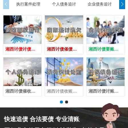
执行案件处理
个人债务追讨
企业债务追讨
商
湘西讨债讨债公司
湘西讨债催债公司
湘西讨债要账公司
湘西讨债催收公司
湘西讨债收账公司
湘西讨债讨账公司
快速追债 合法要债 专业清账