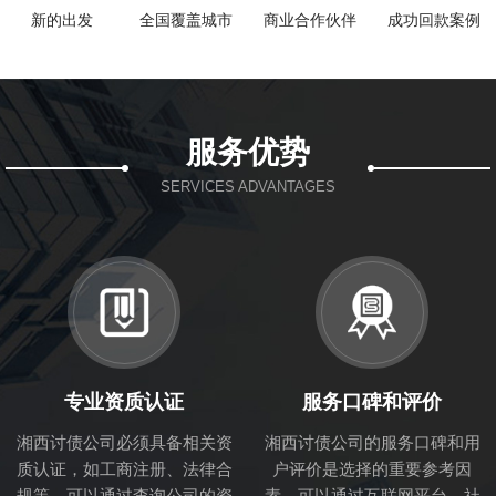
新的出发
全国覆盖城市
商业合作伙伴
成功回款案例
服务优势
SERVICES ADVANTAGES
专业资质认证
服务口碑和评价
湘西讨债公司必须具备相关资
湘西讨债公司的服务口碑和用
质认证，如工商注册、法律合
户评价是选择的重要参考因
规等。可以通过查询公司的资
素。可以通过互联网平台、社