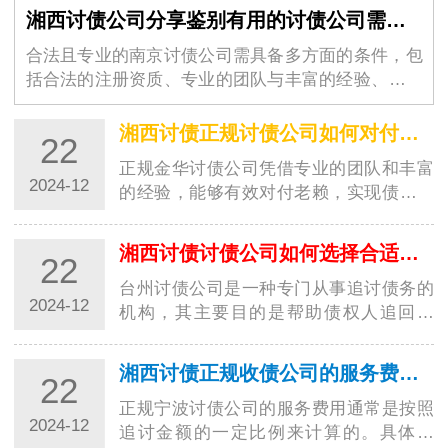
湘西讨债公司分享鉴别有用的讨债公司需要的条件
合法且专业的南京讨债公司需具备多方面的条件，包
括合法的注册资质、专业的团队与丰富的经验、完善
的服务流程与透明的收费标…
湘西讨债正规讨债公司如何对付老赖？都有哪些高招？
22
正规金华讨债公司凭借专业的团队和丰富
2024-12
的经验，能够有效对付老赖，实现债务追
讨的目标。这些高招的运用，让讨债行业
更加规范…
湘西讨债讨债公司如何选择合适的收费方式？
22
台州讨债公司是一种专门从事追讨债务的
2024-12
机构，其主要目的是帮助债权人追回欠
款。在选择收费方式时，台州讨债公司需
要考虑多种…
湘西讨债正规收债公司的服务费用是如何计算的？
22
正规宁波讨债公司的服务费用通常是按照
2024-12
追讨金额的一定比例来计算的。具体来