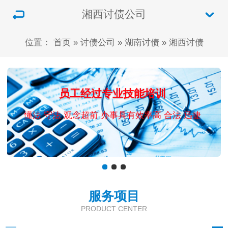
湘西讨债公司
位置：
首页
»
讨债公司
»
湖南讨债
»
湘西讨债
员工经过专业技能培训
懂法 守法 观念超前 办事具有效率高 合法 迅捷
服务项目
PRODUCT CENTER