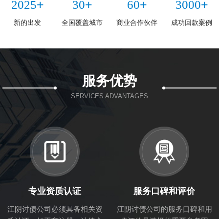
+
+
+
+
2025
30
60
3000
新的出发
全国覆盖城市
商业合作伙伴
成功回款案例
服务优势
SERVICES ADVANTAGES
专业资质认证
服务口碑和评价
江阴讨债公司必须具备相关资
江阴讨债公司的服务口碑和用