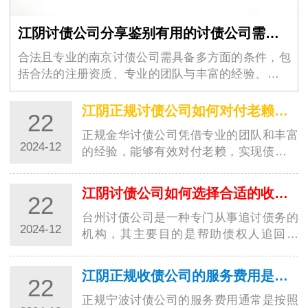
江阴讨债公司分享鉴别有用的讨债公司需要的条件
合法且专业的南京讨债公司需具备多方面的条件，包
括合法的注册资质、专业的团队与丰富的经验、完善
的服务流程与透明的收费标…
江阴正规讨债公司如何对付老赖？都有哪些高招？
22
正规金华讨债公司凭借专业的团队和丰富
2024-12
的经验，能够有效对付老赖，实现债务追
讨的目标。这些高招的运用，让讨债行业
更加规范…
江阴讨债公司如何选择合适的收费方式？
22
台州讨债公司是一种专门从事追讨债务的
2024-12
机构，其主要目的是帮助债权人追回欠
款。在选择收费方式时，台州讨债公司需
要考虑多种…
江阴正规收债公司的服务费用是如何计算的？
22
正规宁波讨债公司的服务费用通常是按照