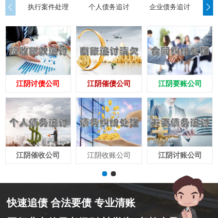
执行案件处理
个人债务追讨
企业债务追讨
商
江阴讨债公司
江阴催债公司
江阴要账公司
江阴催收公司
江阴收账公司
江阴讨账公司
快速追债 合法要债 专业清账