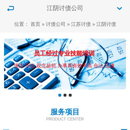
江阴讨债公司
位置：
首页
»
讨债公司
»
江苏讨债
»
江阴讨债
员工经过专业技能培训
懂法 守法 观念超前 办事具有效率高 合法 迅捷
服务项目
PRODUCT CENTER