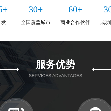
+
+
+
5
30
60
3
出发
全国覆盖城市
商业合作伙伴
成功
服务优势
SERVICES ADVANTAGES