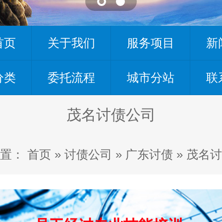
首页
关于我们
服务项目
新
分类
委托流程
城市分站
联
茂名讨债公司
置：
首页
»
讨债公司
»
广东讨债
»
茂名讨