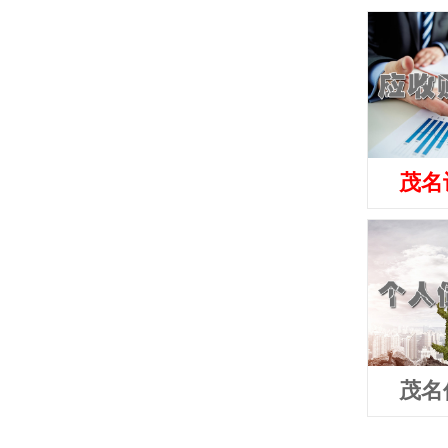
茂名
茂名