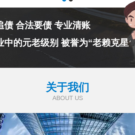
追债 合法要债 专业清账
业中的元老级别 被誉为“老赖克星”
关于我们
ABOUT US