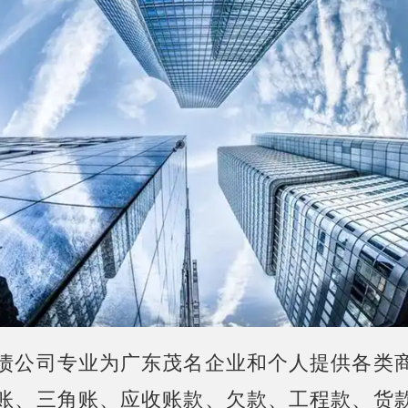
债公司专业为广东茂名企业和个人提供各类
账、三角账、应收账款、欠款、工程款、货