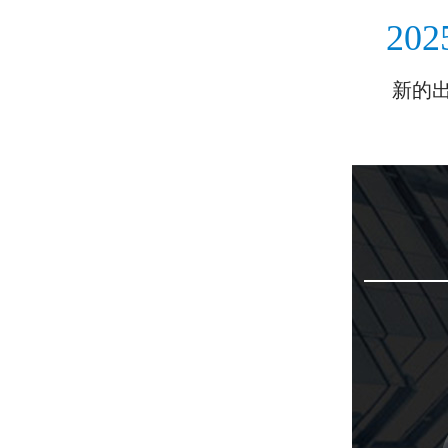
202
新的