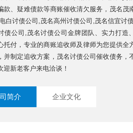
骗款、疑难债款等商账催收清欠服务，茂名茂
名电白讨债公司,茂名高州讨债公司,茂名信宜讨债
讨债公司,茂名讨债公司金牌团队、实力打造
心托付，专业的商账追收师及律师为您提供全
，并制定追收方案，茂名讨债公司催收债务，
欢迎新老客户来电洽谈！
司简介
企业文化