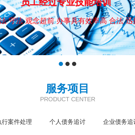
员工经过专业技能培训
法 守法 观念超前 办事具有效率高 合法 迅
服务项目
PRODUCT CENTER
执行案件处理
个人债务追讨
企业债务追