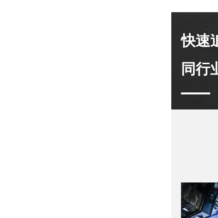
快速
同行