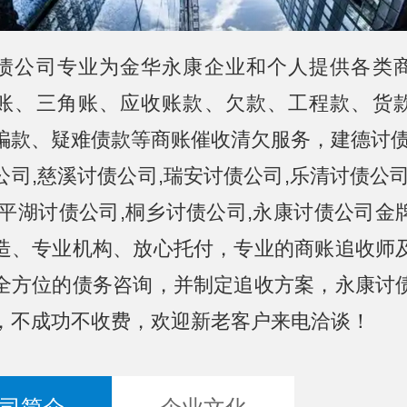
债公司专业为金华永康企业和个人提供各类
账、三角账、应收账款、欠款、工程款、货
骗款、疑难债款等商账催收清欠服务，建德讨债
公司,慈溪讨债公司,瑞安讨债公司,乐清讨债公司
,平湖讨债公司,桐乡讨债公司,永康讨债公司金
造、专业机构、放心托付，专业的商账追收师
全方位的债务咨询，并制定追收方案，永康讨
，不成功不收费，欢迎新老客户来电洽谈！