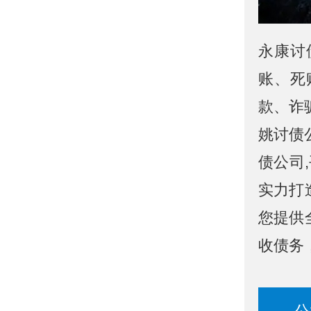
永康讨
账、死
款、诈
姚讨债
债公司
实力打
您提供
收债务