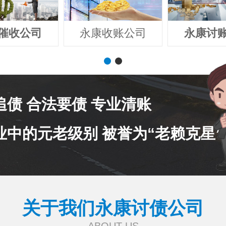
催收公司
永康收账公司
永康讨
追债 合法要债 专业清账
业中的元老级别 被誉为“老赖克星”
关于我们永康讨债公司
ABOUT US