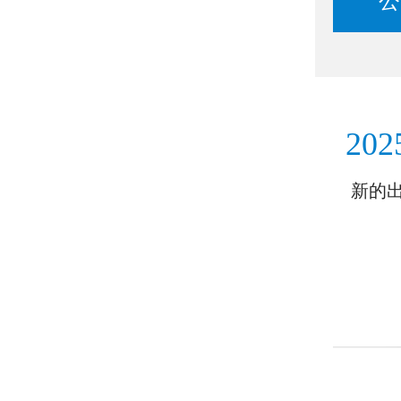
公
202
新的