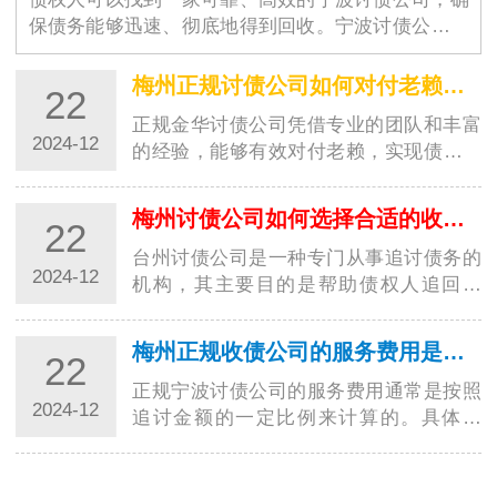
保债务能够迅速、彻底地得到回收。宁波讨债公司的
选择不仅仅是为了解决眼前…
梅州正规讨债公司如何对付老赖？都有哪些高招？
22
正规金华讨债公司凭借专业的团队和丰富
2024-12
的经验，能够有效对付老赖，实现债务追
讨的目标。这些高招的运用，让讨债行业
更加规范…
梅州讨债公司如何选择合适的收费方式？
22
台州讨债公司是一种专门从事追讨债务的
2024-12
机构，其主要目的是帮助债权人追回欠
款。在选择收费方式时，台州讨债公司需
要考虑多种…
梅州正规收债公司的服务费用是如何计算的？
22
正规宁波讨债公司的服务费用通常是按照
2024-12
追讨金额的一定比例来计算的。具体来
说，服务费用通常由以下几个方面组成：
追讨费率：…