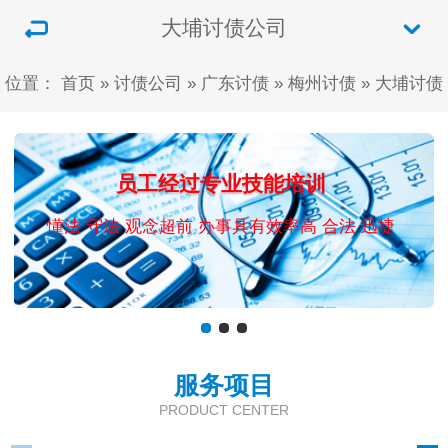
大埔讨债公司
位置：
首页
»
讨债公司
»
广东讨债
»
梅州讨债
»
大埔讨债
员工经过专业技能培训
懂法 守法 观念超前 办事具有效率高 合法 迅捷
服务项目
PRODUCT CENTER