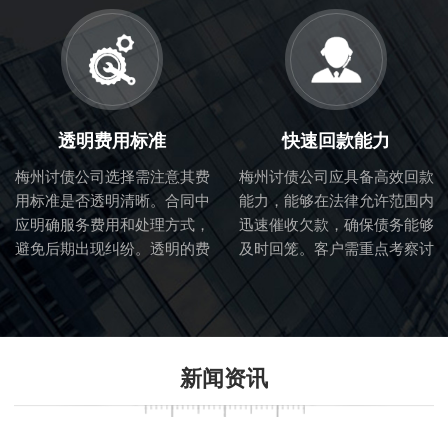
服务质量。
透明费用标准
快速回款能力
梅州讨债公司选择需注意其费
梅州讨债公司应具备高效回款
用标准是否透明清晰。合同中
能力，能够在法律允许范围内
应明确服务费用和处理方式，
迅速催收欠款，确保债务能够
避免后期出现纠纷。透明的费
及时回笼。客户需重点考察讨
用标准也体现了讨债公司的诚
债公司的催收流程和效率。
信度。
新闻资讯