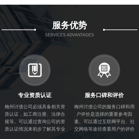
服务优势
SERVICES ADVANTAGES
专业资质认证
服务口碑和评价
梅州讨债公司必须具备相关资
梅州讨债公司的服务口碑和用
质认证，如工商注册、法律合
户评价是选择的重要参考因
规等。可以通过查询公司的资
素。可以通过互联网平台、社
质认证情况来初步了解其专业
交网络等途径查看用户的评价
性和合法性。
和体验，从而判断讨债公司的