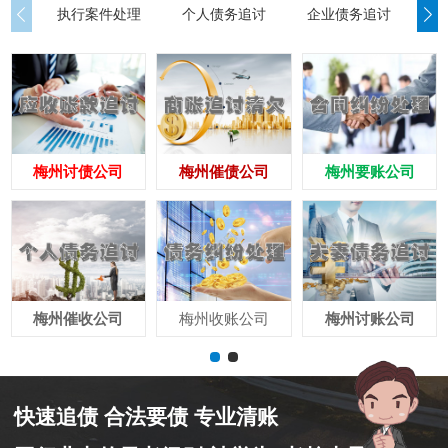
执行案件处理
个人债务追讨
企业债务追讨
商
梅州讨债公司
梅州催债公司
梅州要账公司
梅州催收公司
梅州收账公司
梅州讨账公司
快速追债 合法要债 专业清账