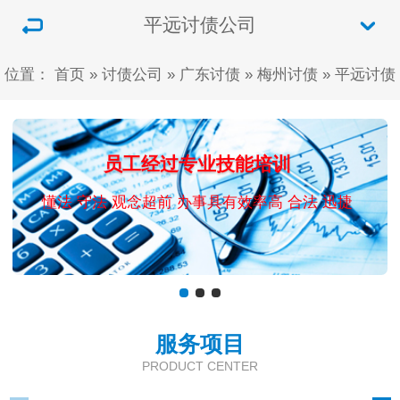
平远讨债公司
位置：
首页
»
讨债公司
»
广东讨债
»
梅州讨债
»
平远讨债
员工经过专业技能培训
懂法 守法 观念超前 办事具有效率高 合法 迅捷
服务项目
PRODUCT CENTER