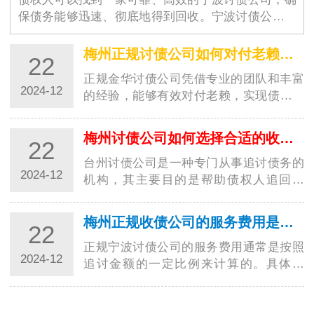
保债务能够迅速、彻底地得到回收。宁波讨债公司的
选择不仅仅是为了解决眼前…
梅州正规讨债公司如何对付老赖？都有哪些高招？
22
正规金华讨债公司凭借专业的团队和丰富
2024-12
的经验，能够有效对付老赖，实现债务追
讨的目标。这些高招的运用，让讨债行业
更加规范…
梅州讨债公司如何选择合适的收费方式？
22
台州讨债公司是一种专门从事追讨债务的
2024-12
机构，其主要目的是帮助债权人追回欠
款。在选择收费方式时，台州讨债公司需
要考虑多种…
梅州正规收债公司的服务费用是如何计算的？
22
正规宁波讨债公司的服务费用通常是按照
2024-12
追讨金额的一定比例来计算的。具体来
说，服务费用通常由以下几个方面组成：
追讨费率：…