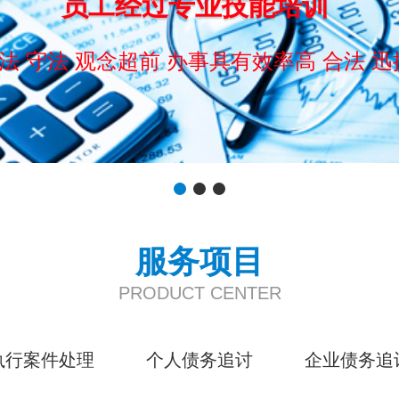
员工经过专业技能培训
法 守法 观念超前 办事具有效率高 合法 迅
服务项目
PRODUCT CENTER
执行案件处理
个人债务追讨
企业债务追