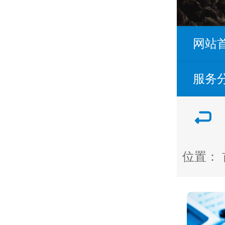
网站
服务
位置：