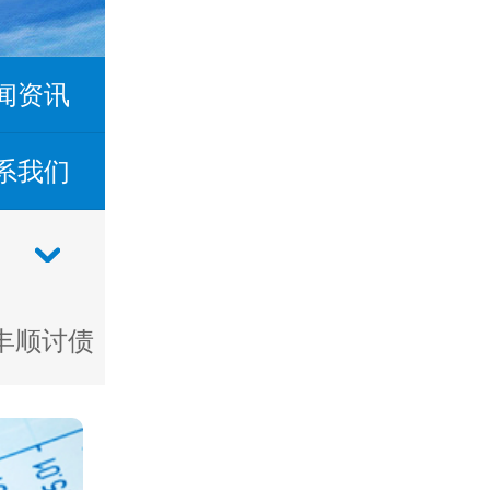
闻资讯
系我们
丰顺讨债