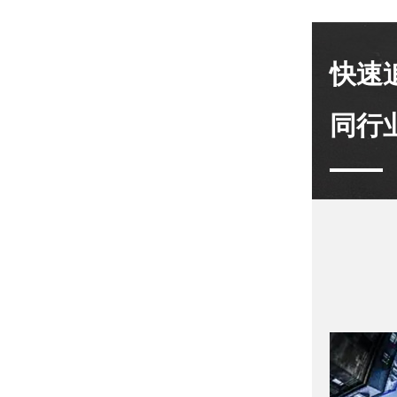
快速
同行