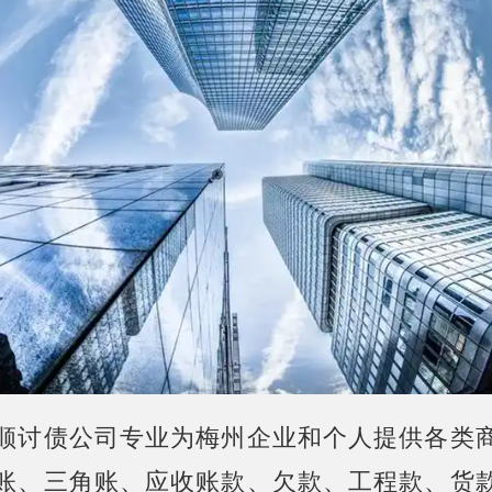
顺讨债公司专业为梅州企业和个人提供各类
账、三角账、应收账款、欠款、工程款、货