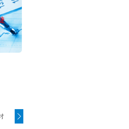
公司经工商局正
捷
服务全国清欠、讨债、收账、
讨
商账追讨清欠
应收账款追讨