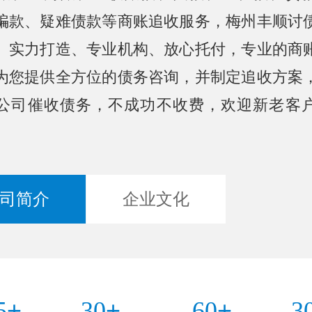
骗款、疑难债款等商账追收服务，梅州丰顺讨
、实力打造、专业机构、放心托付，专业的商
为您提供全方位的债务咨询，并制定追收方案
公司催收债务，不成功不收费，欢迎新老客
司简介
企业文化
+
+
+
5
30
60
3