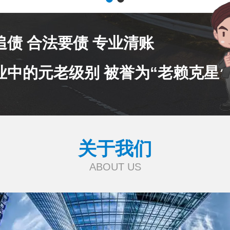
追债 合法要债 专业清账
业中的元老级别 被誉为“老赖克星”
关于我们
ABOUT US