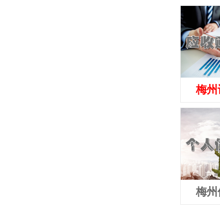
梅州
梅州