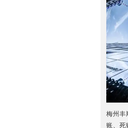
梅州丰
账、死